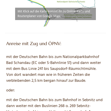
Mit Klick auf die Karte kommt ihr zu Online-Karte und
Routenplaner von Google Maps
Anreise mit Zug und ÖPNV:
mit der Deutschen Bahn bis zum Nationalparkbahnhof
Bad Schandau (EC oder S-Bahnlinie S1) und dann weiter
mit dem Bus Linie 241 bis Saupsdorf-Räumichtmühle.
Von dort wandert man wie in früheren Zeiten die
verbleibenden 2,5 km bergan hinauf zur Baude.
oder:
mit der Deutschen Bahn bis zum Bahnhof in Sebnitz und
dann weiter mit den Buslinien 268 o. 269 Sebnitz-