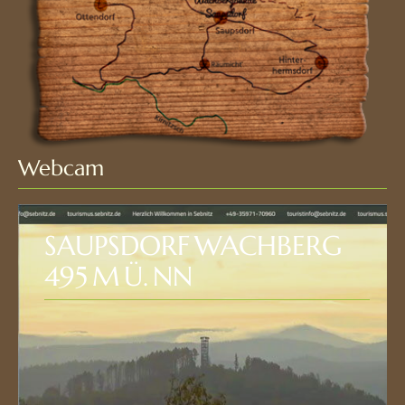
Webcam
SAUPSDORF WACHBERG
495 M Ü. NN